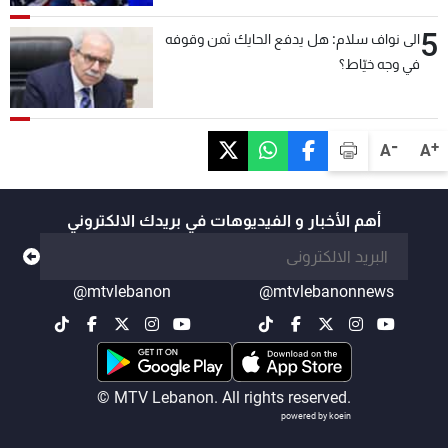
5
الى نواف سلام: هل يدفع الحايك ثمن وقوفه
في وجه خيّاط؟
-
+
A
A
أهم الأخبار و الفيديوهات في بريدك الالكتروني
@mtvlebanon
@mtvlebanonnews
© MTV Lebanon. All rights reserved.
powered by koein