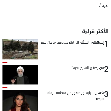
فيه".
الأكثر قراءة
1
إسرائيليّون تسلّلوا الى لبنان... وهذا ما حلّ بهم
2
من يصدّق الشيخ نعيم؟
3
تكسير سيارة نور غندور في منطقة الرملة
البيضاء