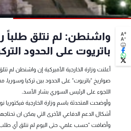
+
واشنطن: لم نتلق طلباً ر
A
-
A
باتريوت على الحدود الترك
أعلنت وزارة الخارجية الأميركية إن واشنطن لم تتل
صواريخ "باتريوت" على الحدود بين تركيا وسوريا، م
اللجوء على الرئيس السوري بشار الأسد.
وأوضحت المتحدثة باسم وزارة الخارجية فيكتوريا ن
أشكال الدعم الدفاعي الأخرى التي يمكن ان تحتاجها ت
وأضافت "حسب علمي، حتى اليوم لم نتلق أي طلب