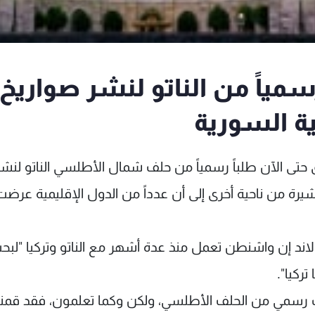
سمياً من الناتو لنشر صواريخ
ية السورية
ق حتى الآن طلباً رسمياً من حلف شمال الأطلسي الناتو لنشر
شيرة من ناحية أخرى إلى أن عدداً من الدول الإقليمية عرضت
ولاند إن واشنطن تعمل منذ عدة أشهر مع الناتو وتركيا "لبح
ركيا".
 رسمي من الحلف الأطلسي، ولكن وكما تعلمون، فقد قمنا