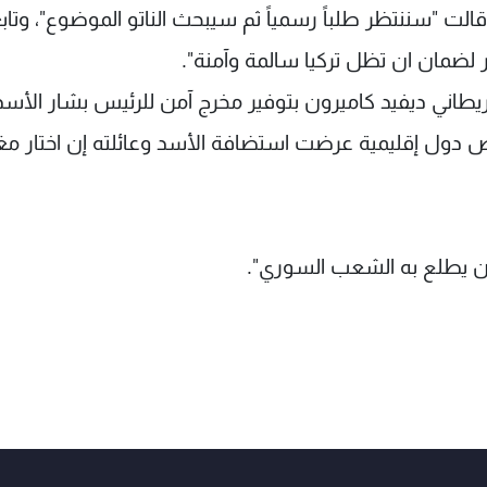
وقالت "سننتظر طلباً رسمياً ثم سيبحث الناتو الموضوع"، وتا
 لضمان ان تظل تركيا سالمة وآمنة".
بريطاني ديفيد كاميرون بتوفير مخرج آمن للرئيس بشار الأسد
ص دول إقليمية عرضت استضافة الأسد وعائلته إن اختار مغ
ن يطلع به الشعب السوري".