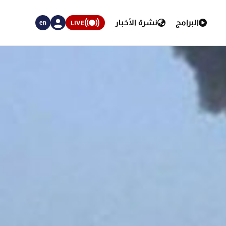
البرامج
نشرة الأخبار
LIVE
en