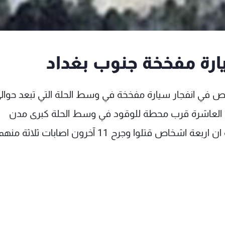
ارة مفخخة جنوب بغداد
ص في انفجار سيارة مفخخة في وسط الحلة التي تبعد حوال
ة العاشرة قرب محطة للوقود في وسط الحلة كبرى مدن
محافظة بابل. كما أفاد مصدر في مستشفى الحلة ان اربعة اشخاص قتلوا وجرح 11 آخرون اصابات ثلاثة منه