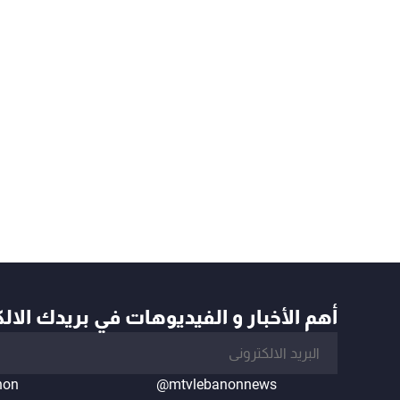
أهم الأخبار و الفيديوهات في بريدك الال
non
@mtvlebanonnews