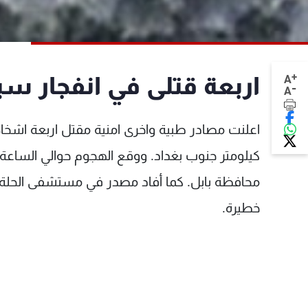
+
اربعة قتلى في انفجار سي
A
-
A
اعلنت مصادر طبية واخرى امنية مقتل اربعة اشخا
كيلومتر جنوب بغداد. ووقع الهجوم حوالي الساع
خطيرة.