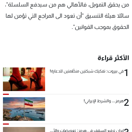
من يحقق التمويل، فالأهالي هم من سيدفع السلسلة"،
سائلا هيئة التنسيق "أن تعود الى المراجع التي تؤمن لها
الحقوق بموجب القوانين".
الأكثر قراءة
1
في بيروت: تفكيك شبكتين منظّمتين للدعارة!
2
هرمز... والشرط الإيراني!
إيران ترفع السقف في هرمز: تعويضات وإلّا...