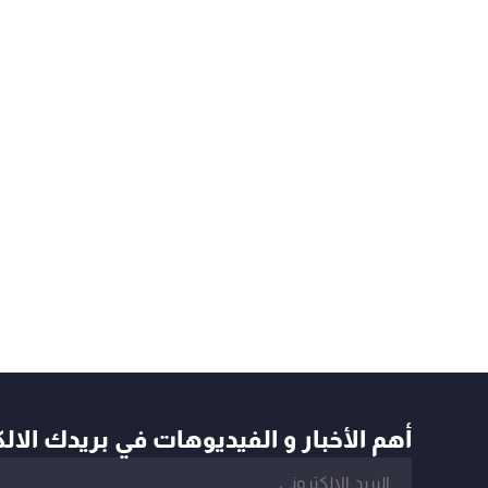
أهم الأخبار و الفيديوهات في بريدك الال