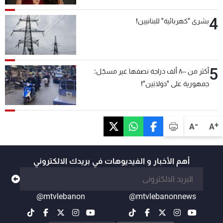
4
بشرى "كهربائية" للبنانيين!
5
أكثر من ٨٠٠ ألف دراجة نصفها غير مسجّل:
جمهورية على "دولابَين"!
-
+
A
A
أهم الأخبار و الفيديوهات في بريدك الالكتروني
@mtvlebanon
@mtvlebanonnews