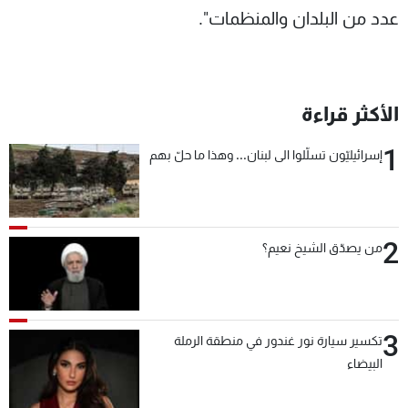
عدد من البلدان والمنظمات".
الأكثر قراءة
1
إسرائيليّون تسلّلوا الى لبنان... وهذا ما حلّ بهم
2
من يصدّق الشيخ نعيم؟
3
تكسير سيارة نور غندور في منطقة الرملة
البيضاء