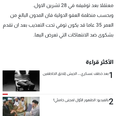
معتقلا بعد توقيفه في 28 تشرين الاول.
وبحسب منظمة العفو الدولية فان المدون البالغ من
العمر 35 عاما قد يكون توفي تحت التعذيب بعد ان تقدم
بشكوى ضد الانتهاكات التي تعرض اليها.
الأكثر قراءة
1
بعد خطف عسكري... الجيش يُلاحق الخاطفين
2
بالفيديو: الظهور الأوّل لمجتبى خامنئي!