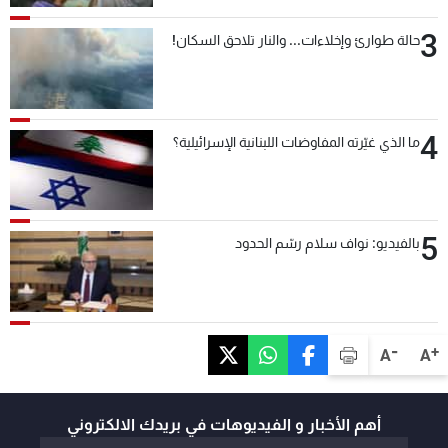
3
حالة طوارئ وإخلاءات... والنار تلاحق السكان!
4
ما الذي غيّرته المفاوضات اللبنانية الإسرائيلية؟
5
بالفيديو: نواف سلام رسّم الحدود
-
+
A
A
أهم الأخبار و الفيديوهات في بريدك الالكتروني