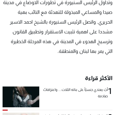
وتداول الرئيس السنيورة في تطورات الاوضاع في مدينة
صيدا والمساعي المبذولة للتهدئة مع النائب بهية
الحريري. واتصل الرئيس السنيورة بالشيخ احمد الاسير
مشددا على اهمية تثبيت الاستقرار وتطبيق القانون
وترسيخ الهدوء في المدينة في هذه المرحلة الخطيرة
التي يمر بها لبنان والمنطقة.
الأكثر قراءة
1
أبٌ يعتدي جنسيّاً على بناته الثلاث… واعترافاتٌ
صادمة