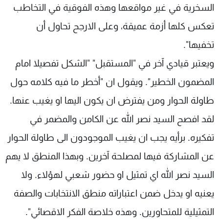
السخرية في غير مواقعها وهذه الفوقية في التخاطب
تعكس كلها أزمة عميقة، وعلى الارجح تحاول أن
تخفيها".
ويعتبر قيادي آخر في "المستقبل" "الشكل تفصيلا امام
المضمون الخطير". ويقول ان "أخطر ما فيه كلامه حول
طاولة الحوار ومن يفترض ان يكون اليها او يغيب عنها.
لقد افصح السيد نصر الله عن الكامن والمضمر في
تفكيره. برأيه يجب ان يغيب الموجودون الى طاولة الحوار
عن المشاركة فيها لمصلحة آخرين. وبهذا المنطق لا يهم
السيد نصر الله اي تمثيل او حضور شعبي لهؤلاء. ولا
يعنيه او يدخل ضمن اعتباراته منطق الانتخابات والصفة
التمثيلية للمتحاورين. وهذه خلاصة الفكر الاقصائي".