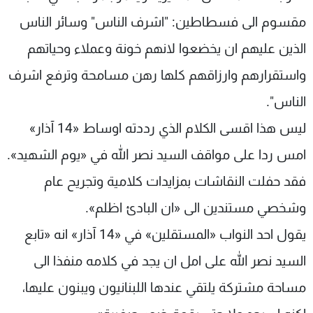
مقسوم الى فسطاطين: "اشرف الناس" وسائر الناس
الذين عليهم ان يخضعوا لانهم خونة وعملاء وحياتهم
واستقرارهم وارزاقهم كلها رهن مسامحة وترفع اشرف
الناس".
ليس هذا اقسى الكلام الذي رددته اوساط «14 آذار»
امس ردا على مواقف السيد نصر الله في «يوم الشهيد».
فقد حفلت النقاشات بمزايدات كلامية وتجريح عام
وشخصي مستندين الى «ان البادئ اظلم».
يقول احد النواب «المستقلين» في «14 آذار» انه «تابع
السيد نصر الله على امل ان يجد في كلامه منفذا الى
مساحة مشتركة يلتقي عندها اللبنانيون ويبنون عليها،