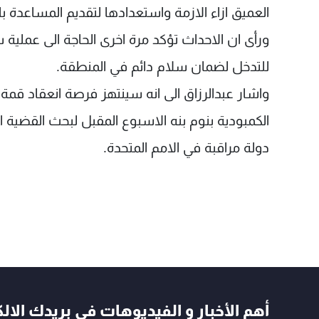
العميق ازاء الازمة واستعدادها لتقديم المساعدة ب
ورأى ان الاحداث تؤكد مرة اخرى الحاجة الى عملية
للتدخل لضمان سلام دائم في المنطقة.
واشار عبدالرزاق الى انه سينتهز فرصة انعقاد قم
الكمبودية بنوم بنه الاسبوع المقبل لبحث القضية
دولة مراقبة في الامم المتحدة.
أهم الأخبار و الفيديوهات في بريدك الال