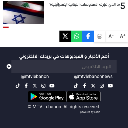
5
ما الذي غيّرته المفاوضات اللبنانية الإسرائيلية؟
-
+
A
A
أهم الأخبار و الفيديوهات في بريدك الالكتروني
@mtvlebanon
@mtvlebanonnews
© MTV Lebanon. All rights reserved.
powered by koein