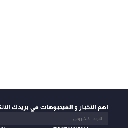
أهم الأخبار و الفيديوهات في بريدك الال