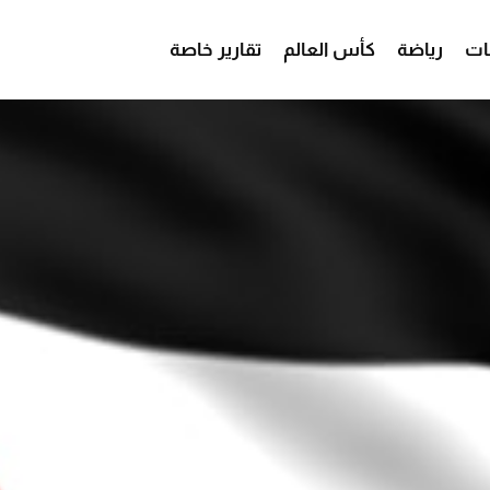
ات
رياضة
كأس العالم
تقارير خاصة