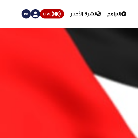
البرامج
نشرة الأخبار
LIVE
en