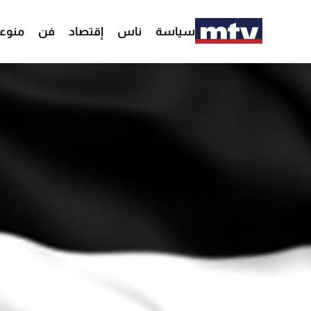
سياسة
ناس
إقتصاد
فن
منوع