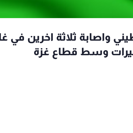
 واصابة ثلاثة اخرين في غا
صيرات وسط قطاع غزة