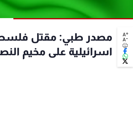
+
مصدر طبي: مقتل فلسطيني
A
-
A
اسرائيلية على مخيم الن