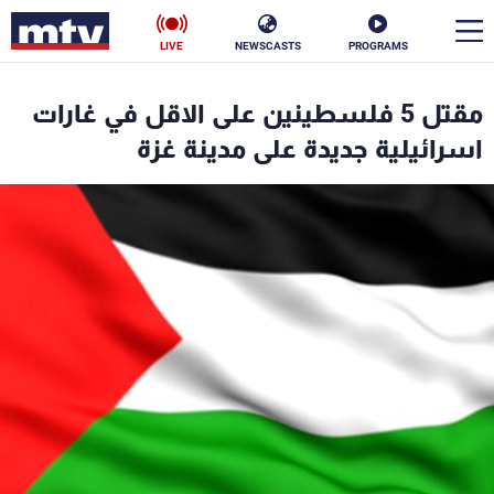
LIVE
NEWSCASTS
PROGRAMS
en
مقتل 5 فلسطينين على الاقل في غارات
الأخبار
اسرائيلية جديدة على مدينة غزة
سياسة
ناس
إقتصاد
فن
منوعات
رياضة
كأس العالم
البرامج
جدول البرامج