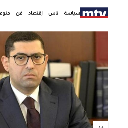
سياسة
ناس
إقتصاد
فن
منوع
+