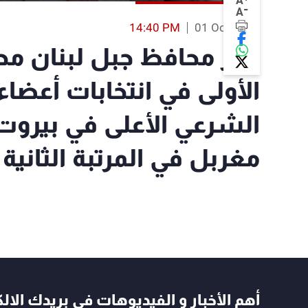
A
-
A
14:40 PM
01 Oct 2023
فوز محافظ جبل لبنان محم
الأولى في انتخابات أعضا
مغربل في المرتبة الثانية بـ٨٧ صوت
أهم الأخبار و الفيديوهات في بريدك الال