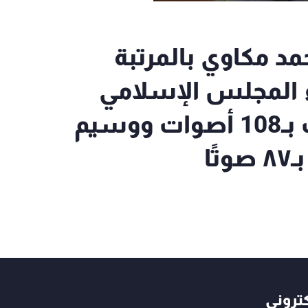
د مكاوي بالمرتبة
ء المجلس الإسلامي
الشرعي الأعلى في بيروت بـ108 أصوات ووسيم
ًا
كتروني