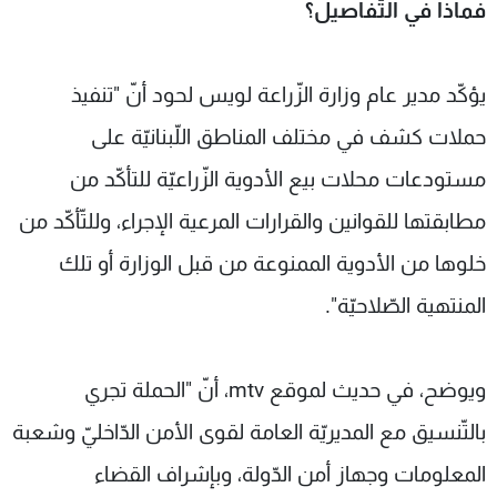
فماذا في التّفاصيل؟
يؤكّد مدير عام وزارة الزّراعة لويس لحود أنّ "تنفيذ
حملات كشف في مختلف المناطق اللّبنانيّة على
مستودعات محلات بيع الأدوية الزّراعيّة للتأكّد من
مطابقتها للقوانين والقرارات المرعية الإجراء، وللتّأكّد من
خلوها من الأدوية الممنوعة من قبل الوزارة أو تلك
المنتهية الصّلاحيّة".
ويوضح، في حديث لموقع mtv، أنّ "الحملة تجري
بالتّنسيق مع المديريّة العامة لقوى الأمن الدّاخليّ وشعبة
المعلومات وجهاز أمن الدّولة، وبإشراف القضاء