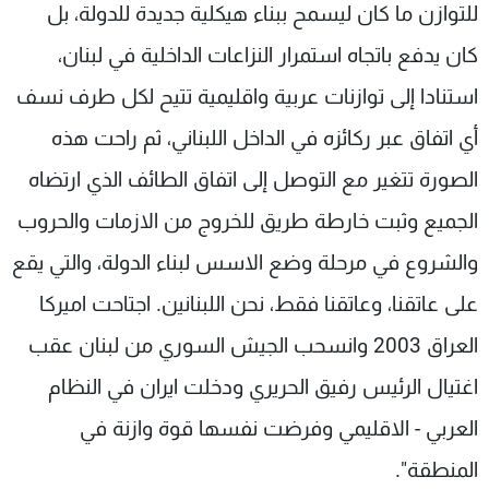
للتوازن ما كان ليسمح ببناء هيكلية جديدة للدولة، بل
كان يدفع باتجاه استمرار النزاعات الداخلية في لبنان،
استنادا إلى توازنات عربية واقليمية تتيح لكل طرف نسف
أي اتفاق عبر ركائزه في الداخل اللبناني، ثم راحت هذه
الصورة تتغير مع التوصل إلى اتفاق الطائف الذي ارتضاه
الجميع وثبت خارطة طريق للخروج من الازمات والحروب
والشروع في مرحلة وضع الاسس لبناء الدولة، والتي يقع
على عاتقنا، وعاتقنا فقط، نحن اللبنانين. اجتاحت اميركا
العراق 2003 وانسحب الجيش السوري من لبنان عقب
اغتيال الرئيس رفيق الحريري ودخلت ايران في النظام
العربي - الاقليمي وفرضت نفسها قوة وازنة في
المنطقة".