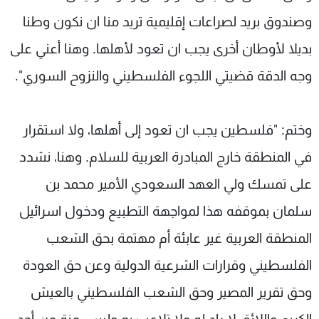
وصندوق بريد لصراعات إقليمية تريد منا ان نكون وطنا
بديلا لأوطان أخرى يجب ان تعود لأهلها. وهنا أعني على
وجه الدقة قضيتي اللجوء الفلسطيني والنزوح السوري".
وختم: "فلسطين يجب ان تعود إلى أهلها، ولا استقرار
في المنطقة خارج المبادرة العربية للسلام. وهنا، نشدد
على تمسك ولي العهد السعودي الأمير محمد بن
سلمان بموقفه هذا لمواجهة التطبيع ودخول اسرائيل
المنطقة العربية غير عابئة أم مهتمة بحق الشعب
الفلسطيني وقرارات الشرعية الدولية وعن حق العودة
وحق تقرير المصير وحق الشعب الفلسطيني بالعيش