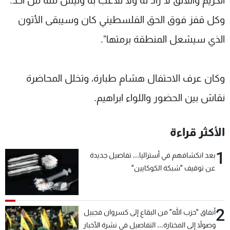
الكريم واللائق لا راد له ولا تلاعب به وليس منة من أحد.
وكل قفز فوق الحق الفلسطيني كان وسيبقى الأتون
الذي سيشعل المنطقة برمتها".
وكان عرف الاحتفال هشام طبارة، وتخلل المحاضرة
نقاش بين الحضور واللواء ابراهيم.
الأكثر قراءة
1
بعد انكشافهم في أستراليا... تفاصيل جديدة
عن توقيف "شبكة الكوكايين"
2
أنفاق "حزب الله" من البقاع إلى كسروان فجبيل
وصولاً إلى المختارة... التفاصيل في نشرة الأخبار