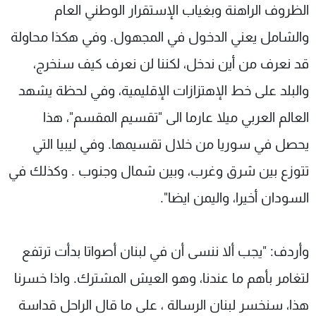
الظروف الراهنة وبغياب الإستقرار الوطني العام
والشامل يعني الدخول في المجهول. وفي هكذا محاولة
قد نعرف من أين ندخل، لكننا لن نعرف كيف سنخرج،
والبلد على خط الإهتزازات الإقليمية، وفي لحظة يشهد
العالم العربي ميلا عارما الى "تقسيم المقسم"، هذا
يحصل في سوريا من خلال تقسيمها. وفي ليبيا التي
تتوزع بين شرق وغرب، وبين شمال وجنوب . وكذلك في
السودان أخيرا، واليمن ايضا".
وأردف: "يجب ألا ننسى أن في لبنان أصواتا بدأت ترتفع
لتغامر بأهم ما عندنا، وهو العيش المشترك. واذا خسرنا
هذا، سنخسر لبنان الرسالة ، على ما قال الراحل قداسة