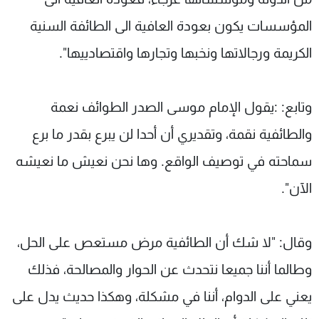
المؤسسات يكون بعودة العافية الى الطائفة السنية
الكريمة ورجالاتها ونخبها وتجارها واقتصادييها".
وتابع: :يقول الإمام موسى الصدر الطوائف نعمة
والطائفية نقمة، وتقديري أن أحدا لن يبرع بقدر ما برع
سماحته في توصيف الواقع. وها نحن نعيش ما نعيشه
الآن".
وقال: "لا شك أن الطائفية مرض مستعص على الحل،
وطالما أننا جميعا نتحدث عن الحوار والمصالحة، فذلك
يعني على الدوام، أننا في مشكلة، وهكذا حديث يدل على