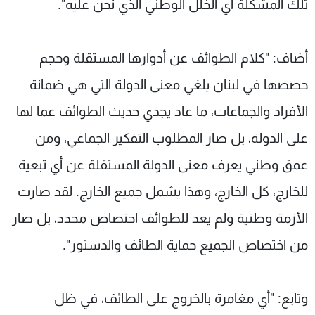
تلك المشكلة أي الخلل الوطني الذي نحن عليه".
أضاف: "كلام الطوائف عن أدوارها المستقلة وحجم
حصصها في لبنان يلغي معنى الدولة التي هي ضمانة
الأفراد والجماعات، ما عاد يجدي حديث الطوائف عما لها
على الدولة، بل صار المطلوب التفكير الجماعي، ومن
عمق وطني يعرف معنى الدولة المستقلة عن أي تبعية
للخارج، كل الخارج، وهذا يشمل جميع الخارج. لقد صارت
الأزمة وطنية ولم يعد للطوائف اختصاص محدد، بل صار
من اختصاص الجميع حماية الطائف والدستور".
وتابع: "أي مغامرة بالخروج على الطائف، في ظل