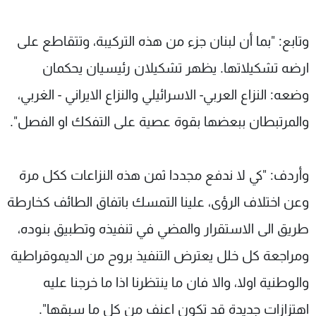
وتابع: "بما أن لبنان جزء من هذه التركيبة، وتتقاطع على
ارضه تشكيلاتها. يظهر تشكيلان رئيسيان يحكمان
وضعه: النزاع العربي- الاسرائيلي والنزاع الايراني - الغربي،
والمرتبطان ببعضها بقوة عصية على التفكك او الفصل".
وأردف: "كي لا ندفع مجددا ثمن هذه النزاعات ككل مرة
وعن اختلاف الرؤى، علينا التمسك باتفاق الطائف كخارطة
طريق الى الاستقرار والمضي في تنفيذه وتطبيق بنوده،
ومراجعة كل خلل يعترض التنفيذ بروح من الديموقراطية
والوطنية اولا، والا فان ما ينتظرنا اذا ما خرجنا عليه
اهتزازات جديدة قد تكون اعنف من كل ما سبقها".