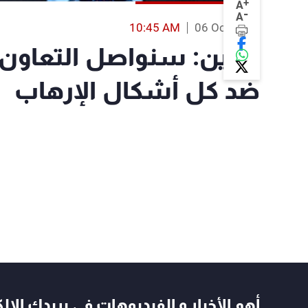
+
A
-
A
10:45 AM
06 Oct 2023
بوتين: سنواصل التعاون
ضد كل أشكال الإرهاب
أهم الأخبار و الفيديوهات في بريدك الال