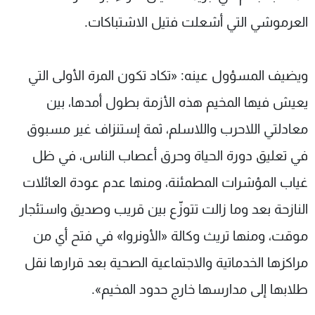
العرموشي التي أشعلت فتيل الاشتباكات.
ويضيف المسؤول عينه: «تكاد تكون المرة الأولى التي
يعيش فيها المخيم هذه الأزمة بطول أمدها، بين
معادلتي اللاحرب واللاسلم، ثمة إستنزاف غير مسبوق
في تعليق دورة الحياة وحرق أعصاب الناس، في ظل
غياب المؤشرات المطمئنة، ومنها عدم عودة العائلات
النازحة بعد وما زالت تتوزّع بين قريب وصديق واستئجار
موقت، ومنها تريث وكالة «الأونروا» في فتح أي من
مراكزها الخدماتية والاجتماعية الصحية بعد قرارها نقل
طلابها إلى مدارسها خارج حدود المخيم».