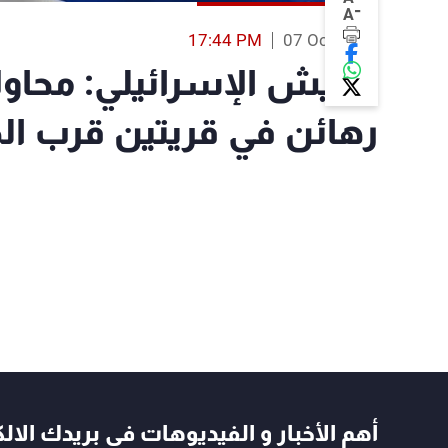
-
A
17:44 PM
07 Oct 2023
الجيش الإسرائيلي: محاولات 
رهائن في قريتين قرب ال
أهم الأخبار و الفيديوهات في بريدك الال