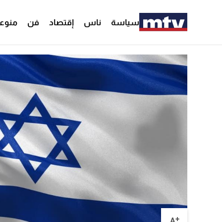
سياسة
ناس
إقتصاد
فن
منوع
+
A