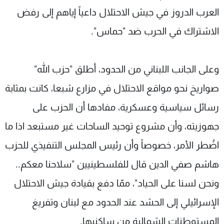
العرب الدروز في جيش الاحتلال داعياً إياهم إلى رفض
الاشتراك في الحرب ضد "حماس".
وعلى الجانب اللبناني من الحدود، أطلق "حزب الله"
صواريخ نحو مواقع الاحتلال في مزارع شبعا، كانت بمثابة
رسائل سياسية وعسكرية، مفادها أن الحزب على
جهوزيته، وأن مشروع توحيد الساحات غير مستبعد اذا ما
اضُطر الأمر، خصوصاً وأن رئيس المجلس التنفيذي للحزب
هاشم صفي الدين قال للفلسطينيين "سلاحنا معكم..
ونحن لسنا على الحياد"، ممّا دفع بقيادة جيش الاحتلال
الإسرائيلي إلى الحشد عند الحدود مع لبنان وتفريغ
المستوطنات الشمالية من ساكنيها.