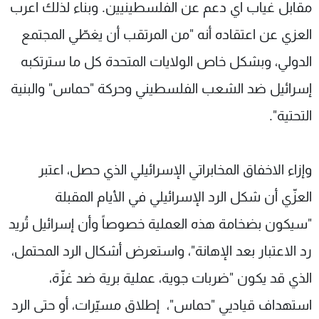
مقابل غياب اي دعم عن الفلسطينيين. وبناء لذلك اعرب
العزي عن اعتقاده أنه "من المرتقب أن يغطّي المجتمع
الدولي، وبشكل خاص الولايات المتحدة كل ما سترتكبه
إسرائيل ضد الشعب الفلسطيني وحركة "حماس" والبنية
التحتية".
وإزاء الاخفاق المخابراتي الإسرائيلي الذي حصل، اعتبر
العزّي أن شكل الرد الإسرائيلي في الأيام المقبلة
"سيكون بضخامة هذه العملية خصوصاً وأن إسرائيل تُريد
رد الاعتبار بعد الإهانة"، واستعرض أشكال الرد المحتمل،
الذي قد يكون "ضربات جوية، عملية برية ضد غزّة،
استهداف قياديي "حماس"، إطلاق مسيّرات، أو حتى الرد