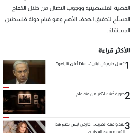
القضية الفلسطينية ووجوب النضال من خلال الكفاح
المسلّح لتحقيق الهدف الأهم وهو قيام دولة فلسطين
المستقلة.
الأكثر قراءة
1
"عمل حازم في لبنان"... ماذا أعلن نتنياهو؟
2
صورة خُبئت لأكثر من مئة عام
3
بعد واقعة الضرب... كارمن لبس تضع هذا
الفيديو برسم المعنيين