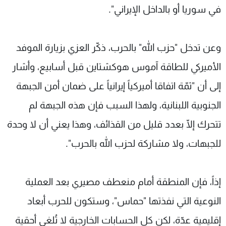
في سوريا أو بالداخل الإيراني".
وعن تدخل "حزب الله" بالحرب، ذكّر العزي بزيارة الموفد
الأميركي للطاقة آموس هوكشتاين قبل أسابيع، وأشار
إلى أن "ثمّة اتفاقا أميركياً إيرانياً على ضمان أمن الجبهة
الجنوبية اللبنانية، ولهذا السبب فإن هذه الجبهة لم
تتحرك إلّا بعدد قليل من القذائف، وهذا يعني أن لا وحدة
للجبهات، ولا مشاركة لحزب الله بالحرب".
إذاً، فإن المنطقة أمام منعطف مصيري بعد العملية
النوعية التي نفذتها "حماس"، وستكون للحرب أبعاد
إقليمية عدّة، لكن كل الحسابات الخارجية لا تُلغي أحقية