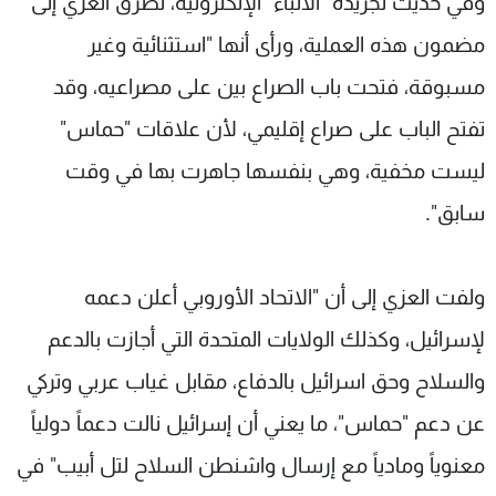
وفي حديث لجريدة "الأنباء" الإلكترونية، تطرّق العزّي إلى
مضمون هذه العملية، ورأى أنها "استثنائية وغير
مسبوقة، فتحت باب الصراع بين على مصراعيه، وقد
تفتح الباب على صراع إقليمي، لأن علاقات "حماس"
ليست مخفية، وهي بنفسها جاهرت بها في وقت
سابق".
ولفت العزي إلى أن "الاتحاد الأوروبي أعلن دعمه
لإسرائيل، وكذلك الولايات المتحدة التي أجازت بالدعم
والسلاح وحق اسرائيل بالدفاع، مقابل غياب عربي وتركي
عن دعم "حماس"، ما يعني أن إسرائيل نالت دعماً دولياً
معنوياً ومادياً مع إرسال واشنطن السلاح لتل أبيب" في