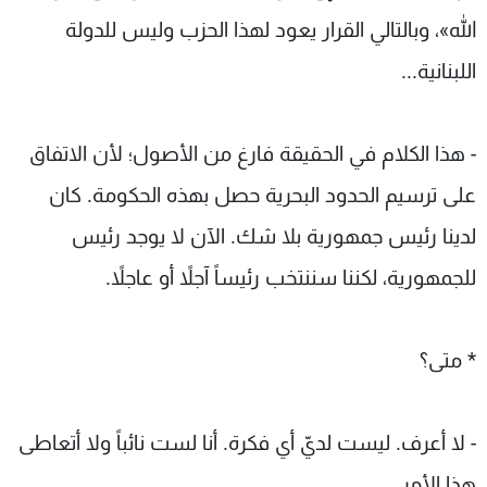
الله»، وبالتالي القرار يعود لهذا الحزب وليس للدولة
اللبنانية...
- هذا الكلام في الحقيقة فارغ من الأصول؛ لأن الاتفاق
على ترسيم الحدود البحرية حصل بهذه الحكومة. كان
لدينا رئيس جمهورية بلا شك. الآن لا يوجد رئيس
للجمهورية، لكننا سننتخب رئيساً آجلاً أو عاجلاً.
* متى؟
- لا أعرف. ليست لديّ أي فكرة. أنا لست نائباً ولا أتعاطى
هذا الأمر.