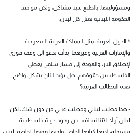
ومسؤوليتها. بالطبع لدينا مشاكل، ولكن مواقف
الحكومة اللبنانية تمثل كل لبنان.
* الدول العربية، مثل المملكة العربية السعودية
والإمارات العربية وغيرهما، بدأت تدعو إلى وقف فوري
لإطلاق النار، والعودة إلى مسار سلمي يعطي
الفلسطينيين حقوقهم. هل يؤيد لبنان بشكل واضح
هذه المطالب العربية؟
- هذا مطلب لبناني ومطلب عربي من دون شك، لكن
لبنان أولاً؛ لأننا نستفيد من وجود دولة فلسطينية
مستقلة، لديها كيانها الخاص ولديها قوتها الخاصة. لبنان