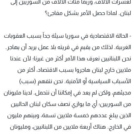
لعشرات الآلاف، وربما مئات الآلاف من السوريين إلى
لبنان. لماذا حصل الأمر بشكل مفاجئ؟
- الحالة الاقتصادية في سوريا سيئة جداً بسبب العقوبات
الغربية. لذلك من يقيم في قريته بلا عمل يريد أن يهاجر.
نحن اللبنانيين نعرف هذا الأمر أكثر من غيرنا؛ لأن عندنا
ملايين خارج لبنان هاجروا بسبب الاقتصاد، أكثر من
الأسباب السياسية أو الأمنية. نحن نتفهم (سبب)
مجيئهم، ولكن لم يعد في إمكاننا أن نتحمل. لدينا مليونان
من السوريين؛ أي ما يوازي نصف سكان لبنان الحاليين
الذين يبلغ عددهم خمسة ملايين نسمة، وبينهم مليون
في الخارج. هناك أربعة ملايين من اللبنانيين، ومليونان