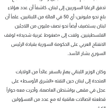
تدفق الرعايا السوريين إلى لبنان، كاشفاً أن عدد هؤلاء
بلغ نحو مليونين؛ أي 50 في المائة من اللبنانيين، علماً أن
لبنان يستضيف أيضاً نحو نصف مليون من اللاجئين
الفلسطينيين. ولفت إلى «ضغوط غربية شديدة» لوقف
الانفتاح العربي على الحكومة السورية بقيادة الرئيس
السوري بشار الأسد.
وكان الوزير اللبناني يهمّ بالسفر عائداً من الولايات
المتحدة إلى لبنان حين التقته «الشرق الأوسط» على
عجل في مقهى بواشنطن العاصمة، وأجرت معه حواراً
قطعته اتصالات هاتفية له مع عدد من المسؤولين