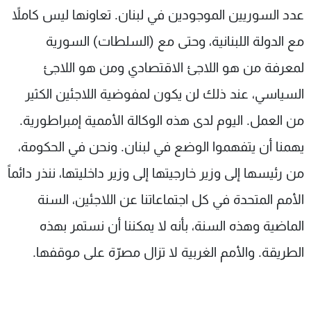
عدد السوريين الموجودين في لبنان. تعاونها ليس كاملاً
مع الدولة اللبنانية، وحتى مع (السلطات) السورية
لمعرفة من هو اللاجئ الاقتصادي ومن هو اللاجئ
السياسي، عند ذلك لن يكون لمفوضية اللاجئين الكثير
من العمل. اليوم لدى هذه الوكالة الأممية إمبراطورية.
يهمنا أن يتفهموا الوضع في لبنان. ونحن في الحكومة،
من رئيسها إلى وزير خارجيتها إلى وزير داخليتها، ننذر دائماً
الأمم المتحدة في كل اجتماعاتنا عن اللاجئين، السنة
الماضية وهذه السنة، بأنه لا يمكننا أن نستمر بهذه
الطريقة. والأمم الغربية لا تزال مصرّة على موقفها.