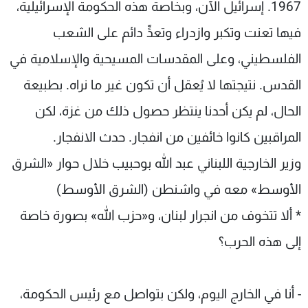
1967. إسرائيل الآن، وبخاصة هذه الحكومة الإسرائيلية،
فيها تعنت وتكبر وازدراء وتعدٍّ دائم على الشعب
الفلسطيني، وعلى المقدسات المسيحية والإسلامية في
القدس. نتيجتها لا يُعقل أن تكون غير ما نراه. بطبيعة
الحال، لم يكن أحدنا ينتظر حصول ذلك من غزة، لكن
المراقبين كانوا خائفين من انفجار. حدث الانفجار.
وزير الخارجية اللبناني عبد الله بوحبيب خلال حوار «الشرق
الأوسط» معه في واشنطن (الشرق الأوسط)
* ألا تتخوف من انجرار لبنان، و«حزب الله» بصورة خاصة
إلى هذه الحرب؟
- أنا في الخارج اليوم، ولكن بتواصل مع رئيس الحكومة،