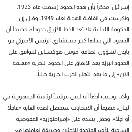
إسرائيل، مذكراً بأن هذه الحدود رُسمت عام 1923،
وتكرست في اتفاقية الهدنة لعام 1949. وقال إن
الحكومة اللبنانية «لا تعد الخط الأزرق حدوداً»، مضيفاً أن
الجهود التي يبذلها كبير مستشاري الرئيس الأميركي جو
بايدن لشؤون الطاقة آموس هوكشتاين للتوافق على
الحدود البريّة بعد الاتفاق على الحدود البحرية «معلقة
الآن» إلى ما بعد انتهاء الحرب الجارية حالياً.
وأكد بوحبيب أيضاً أنه ليس مرشحاً لرئاسة الجمهورية في
لبنان، مضيفاً أن الانتخابات ستحصل لهذه الغاية «عاجلاً
أو آجلاً». وحمل بشدة على «إمبراطورية» المفوضية
السامية للأمم المتحدة للاجئين وطريقة تعاملها مع