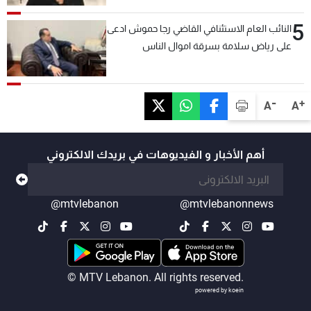
السعودية والدول العربية
5
النائب العام الاستئنافي القاضي رجا حموش ادعى
على رياض سلامة بسرقة اموال الناس
وتأسيس شركات وهمية بهدف شراء أسهم
مصرفية وتهريبها وتبييض اموال
-
+
A
A
أهم الأخبار و الفيديوهات في بريدك الالكتروني
@mtvlebanon
@mtvlebanonnews
© MTV Lebanon. All rights reserved.
powered by koein