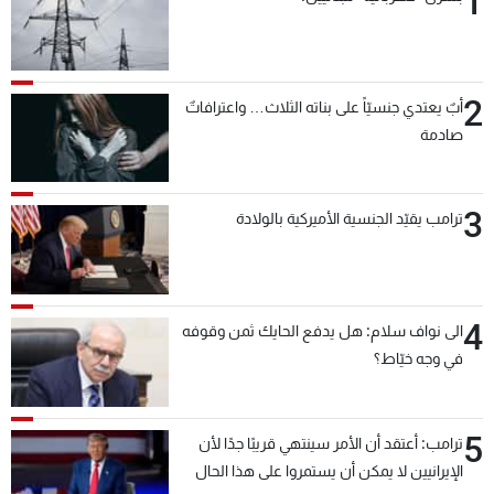
1
2
أبٌ يعتدي جنسيّاً على بناته الثلاث… واعترافاتٌ
صادمة
3
ترامب يقيّد الجنسية الأميركية بالولادة
4
الى نواف سلام: هل يدفع الحايك ثمن وقوفه
في وجه خيّاط؟
5
ترامب: أعتقد أن الأمر سينتهي قريبًا جدًا لأن
الإيرانيين لا يمكن أن يستمروا على هذا الحال