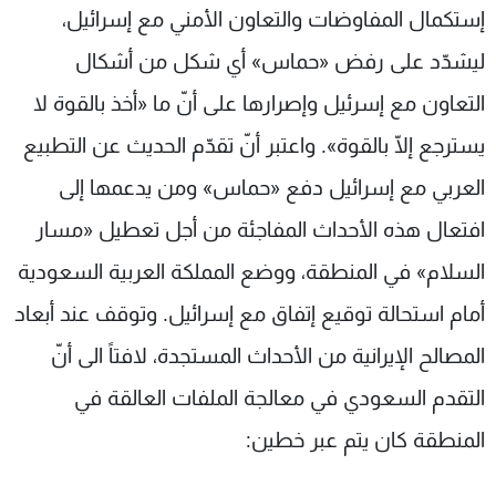
إستكمال المفاوضات والتعاون الأمني مع إسرائيل،
ليشدّد على رفض «حماس» أي شكل من أشكال
التعاون مع إسرئيل وإصرارها على أنّ ما «أخذ بالقوة لا
يسترجع إلّا بالقوة». واعتبر أنّ تقدّم الحديث عن التطبيع
العربي مع إسرائيل دفع «حماس» ومن يدعمها إلى
افتعال هذه الأحداث المفاجئة من أجل تعطيل «مسار
السلام» في المنطقة، ووضع المملكة العربية السعودية
أمام استحالة توقيع إتفاق مع إسرائيل. وتوقف عند أبعاد
المصالح الإيرانية من الأحداث المستجدة، لافتاً الى أنّ
التقدم السعودي في معالجة الملفات العالقة في
المنطقة كان يتم عبر خطين: