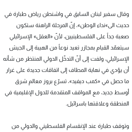
وقال سفير لبنان السابق في واشنطن رياض طبارة في
حديث الى»نداء الوطن»، إنّ المرحلة الراهنة ستكون
صعبة جداً على الفلسطينيين، لأنّ «العقل» الإسرائيلي
سيتعمّد القيام بمجازر تعيد نوعاً من الهيبة إلى الجيش
الإسرائيلي، ولفت إلى أنّ التدخّل الدولي المنتظر من شأنه
أن يؤدي في نهاية المطاف إلى اتفاقات جديدة على غرار
ما حصل في «كمب ديفيد»، تسرّع بروز معالم شرق
أوسط جديد، مع المواقف المتقدمة للدول الإقليمية في
المنطقة وعلاقتها باسرائيل.
وتوقف طبارة عند الإنقسام الفلسطيني والدولي من