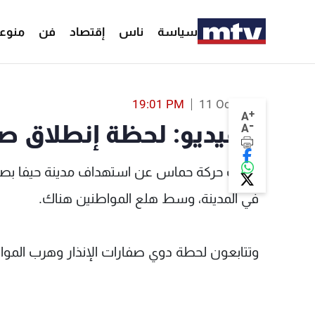
سياسة
ناس
إقتصاد
فن
منوع
بالفيديو: لحظة إنطلاق صفارات الإنذار في حيفا - MTV Lebanon
19:01 PM
11 Oct 2023
+
A
-
بالفيديو: لحظة إنطلاق صف
A
في المدينة، وسط هلع المواطنين هناك.
وتتابعون لحطة دوي صفارات الإنذار وهرب المواط