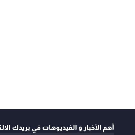
أهم الأخبار و الفيديوهات في بريدك الال