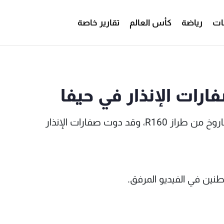
ات
رياضة
كأس العالم
تقارير خاصة
ارات الإنذار في حيفا
أعلنت حركة حماس عن استهداف مدينة حيفا بصاروخ من طراز R160، وقد دوت صفارات الإنذار
نين في الفيديو المرفق.