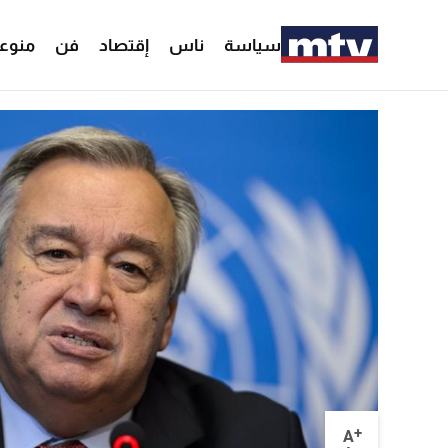
سياسة
ناس
إقتصاد
فن
منوع
+
A