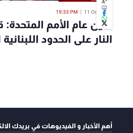
-
A
19:33 PM
11 Oct 2023
أمين عام الأمم المتحدة: 
النار على الحدود اللبنانية 
أهم الأخبار و الفيديوهات في بريدك الال