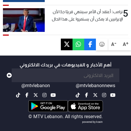
5
ترامب: أعتقد أن الأمر سينتهي قريبًا جدًا لأن
الإيرانيين لا يمكن أن يستمروا على هذا الحال
-
+
A
A
أهم الأخبار و الفيديوهات في بريدك الالكتروني
@mtvlebanon
@mtvlebanonnews
© MTV Lebanon. All rights reserved.
powered by koein