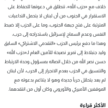
خلاف مع «حزب الله»، تنطلق في دعوتها للحفاظ على
الاستقرار في الجنوب من أن لبنان لا يتحمل التداعيات
المترتبة على فتح جبهة الجنوب، وما على الحزب إلا ضبط
النفس وعدم السماح لإسرائيل باستدراجه إلى حرب،
وهذا ما دفع برئيس الحزب «التقدمي الاشتراكي» السابق
وليد جنبلاط إلى تمرير نصيحة للأمين العام لـ«حزب الله»
حسن نصر الله من خلال اتصاله بمسؤول وحدة الارتباط
والتنسيق في الحزب بعدم الانجرار إلى الحرب، لأن لبنان
لم يعد يتحمّل حرباً جديدة وهو لا يتناغم بدعوته مع
الموقفين الأميركي والأوروبي وكان أول من انتقدهما.
الأكثر قراءة