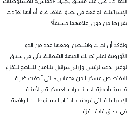
الله» كانا على علم مسبق باجتياح «حماس» للمستوطنات
الإسرائيلية الواقعة في نطاق غلاف غزة، أم أنها تفرّدت
بقرارها من دون إعلامهما مسبقاً؟
وتؤكد أن تحرك واشنطن، ومعها عدد من الدول
الأوروبية لمنع تحريك الجبهة الشمالية، يأتي في سياق
توفير الدعم لرئيس وزراء إسرائيل بنيامين نتنياهو ليتفرّغ
للاقتصاص عسكرياً من «حماس» التي ألحقت ضربة
قاسية بأجهزة الاستخبارات العسكرية والأمنية
الإسرائيلية التي فوجئت باجتياح المستوطنات الواقعة
في نطاق غلاف غزة.