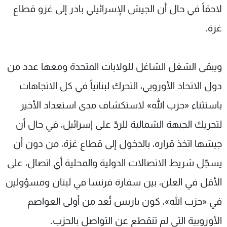
لاحقاً في حال أن الجيش الإسرائيلي بادر إلى غزو قطاع
غزة.
ويبقى الشغل الشاغل للولايات المتحدة ومعها عدد من
دول الاتحاد الأوروبي، التحرك لبنانياً في كل الاتجاهات
باستثناء «حزب الله» لاستكشاف مدى استعداد الأخير
لتحريك الجبهة الشمالية للردّ على إسرائيل، في حال أن
جيشها اتخذ قراره، بالدخول إلى قطاع غزة، من دون أن
يسجّل شريط الاتصالات الدولية والمحلية أي اتصال، على
الأقل في العلن، بين سفارة فرنسا في لبنان ومسؤولين
في «حزب الله»، كون باريس تُعد من أولى العواصم
الأوروبية التي لم تنقطع عن التواصل بالحزب.