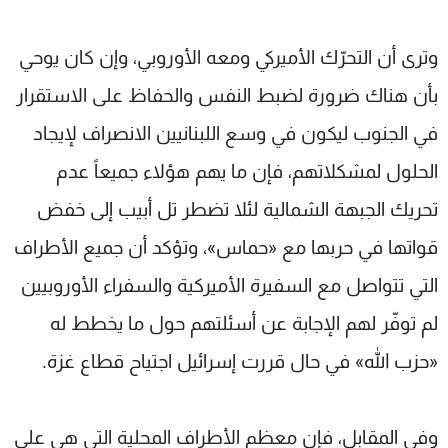
وترى أن التحرّك الأميركي ومعه الأوروبي، وإن كان يوحي
بأن هناك ضرورة لضبط النفس والحفاظ على الاستقرار
في الجنوب ليكون في وسع اللبنانيين الانصراف لإيجاد
الحلول لمشكلاتهم، فإن ما يهم هؤلاء جميعاً عدم
تحريك الجبهة الشمالية لئلا تضطر تل أبيب إلى خفض
قواتها في حربها مع «حماس»، وتؤكد أن جميع الأطراف
التي تتواصل مع السفيرة الأميركية والسفراء الأوروبيين
لم توفّر لهم الإجابة عن أسئلتهم حول ما يخطط له
«حزب الله» في حال قررت إسرائيل اجتياح قطاع غزة.
وفي المقابل، فإن معظم الأطراف المحلية التي هي على