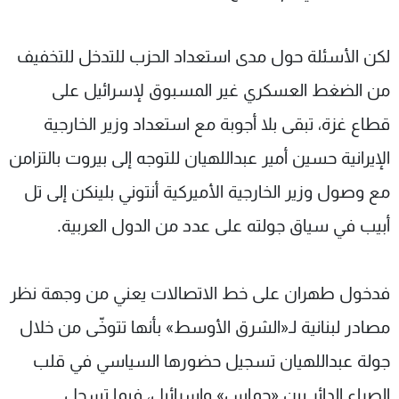
لكن الأسئلة حول مدى استعداد الحزب للتدخل للتخفيف
من الضغط العسكري غير المسبوق لإسرائيل على
قطاع غزة، تبقى بلا أجوبة مع استعداد وزير الخارجية
الإيرانية حسين أمير عبداللهيان للتوجه إلى بيروت بالتزامن
مع وصول وزير الخارجية الأميركية أنتوني بلينكن إلى تل
أبيب في سياق جولته على عدد من الدول العربية.
فدخول طهران على خط الاتصالات يعني من وجهة نظر
مصادر لبنانية لـ«الشرق الأوسط» بأنها تتوخّى من خلال
جولة عبداللهيان تسجيل حضورها السياسي في قلب
الصراع الدائر بين «حماس» وإسرائيل، فيما تسجل