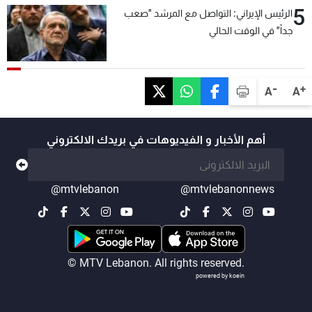
5
الرئيس الإيراني: التواصل مع المرشد "صعب
جداً" في الوقت الحالي
-
+
A
A
أهم الأخبار و الفيديوهات في بريدك الالكتروني
@mtvlebanon
@mtvlebanonnews
© MTV Lebanon. All rights reserved.
powered by koein