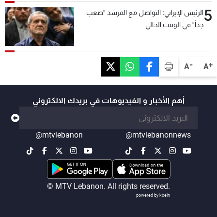
5
الرئيس الإيراني: التواصل مع المرشد "صعب
جداً" في الوقت الحالي
-
+
A
A
أهم الأخبار و الفيديوهات في بريدك الالكتروني
@mtvlebanon
@mtvlebanonnews
© MTV Lebanon. All rights reserved.
powered by koein