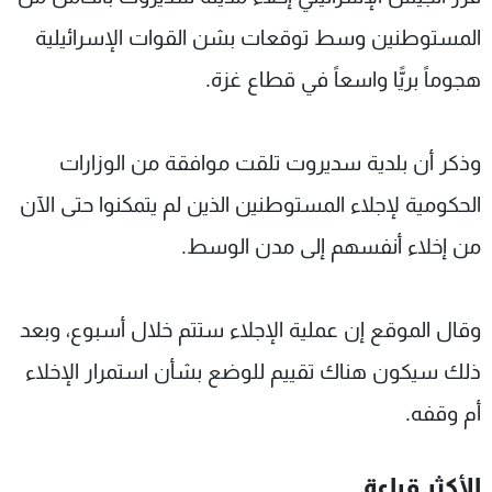
شاهد البرامج
المستوطنين وسط توقعات بشن القوات الإسرائيلية
الترددات
هجوماً بريًّا واسعاً في قطاع غزة.
عن MTV
وظائف
الإنـتـاج
تواصل معنا
وذكر أن بلدية سديروت تلقت موافقة من الوزارات
لاعلاناتكم
شروط الإسـتخدام
سياسة الخصوصية
الحكومية لإجلاء المستوطنين الذين لم يتمكنوا حتى الآن
من إخلاء أنفسهم إلى مدن الوسط.
وقال الموقع إن عملية الإجلاء ستتم خلال أسبوع، وبعد
ذلك سيكون هناك تقييم للوضع بشأن استمرار الإخلاء
أم وقفه.
الأكثر قراءة