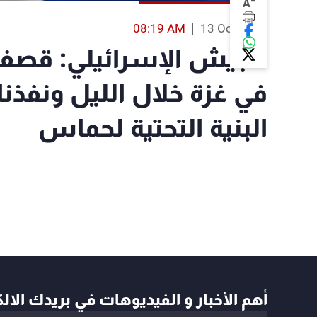
-
A
08:19 AM
13 Oct 2023
في غزة خلال الليل ونفذنا
البنية التحتية لحماس
أهم الأخبار و الفيديوهات في بريدك الال