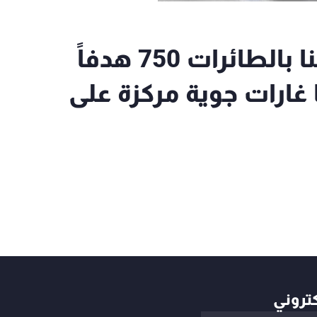
الجيش الإسرائيلي: قصفنا بالطائرات 750 هدفاً
 غارات جوية مركزة على
كتروني