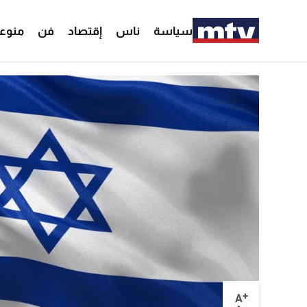
سياسة
ناس
إقتصاد
فن
منوع
+
A