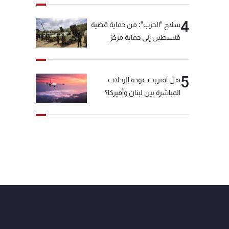
4
سلاح "الحزب": من حماية قضية
فلسطين إلى حماية مركز
العقيدة الفارسي
5
هل اقتربت عودة الرحلات
المباشرة بين لبنان وأميركا؟