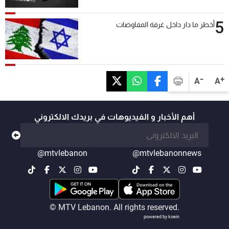
5
أخطر ما دار داخل غرفة المفاوضات
-
+
A
A
أهم الأخبار و الفيديوهات في بريدك الالكتروني
@mtvlebanon
@mtvlebanonnews
© MTV Lebanon. All rights reserved.
powered by koein