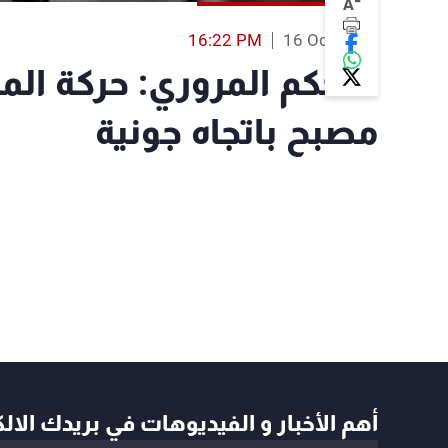
-
A
16:22 PM
16 Oct 2023
التحكم المروري: حركة الم
مصبح باتجاه جونية
أهم الأخبار و الفيديوهات في بريدك الال