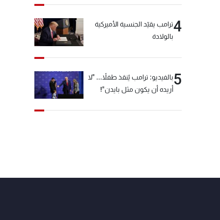
4
ترامب يقيّد الجنسية الأميركية
بالولادة
5
بالفيديو: ترامب يُنقذ طفلاً... "لا
أريده أن يكون مثل بايدن"!