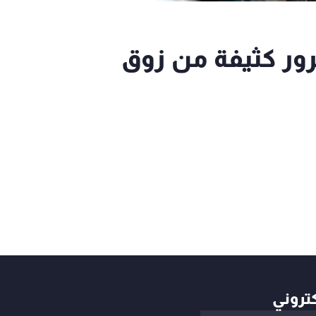
رور كثيفة من زوق
كتروني