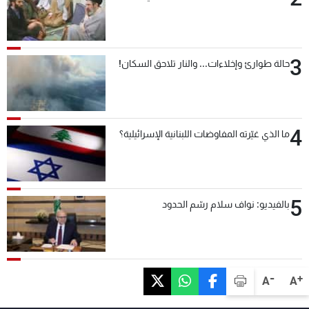
3
حالة طوارئ وإخلاءات... والنار تلاحق السكان!
4
ما الذي غيّرته المفاوضات اللبنانية الإسرائيلية؟
5
بالفيديو: نواف سلام رسّم الحدود
-
+
A
A