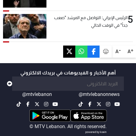
5
الرئيس الإيراني: التواصل مع المرشد "صعب
جداً" في الوقت الحالي
-
+
A
A
أهم الأخبار و الفيديوهات في بريدك الالكتروني
@mtvlebanon
@mtvlebanonnews
© MTV Lebanon. All rights reserved.
powered by koein