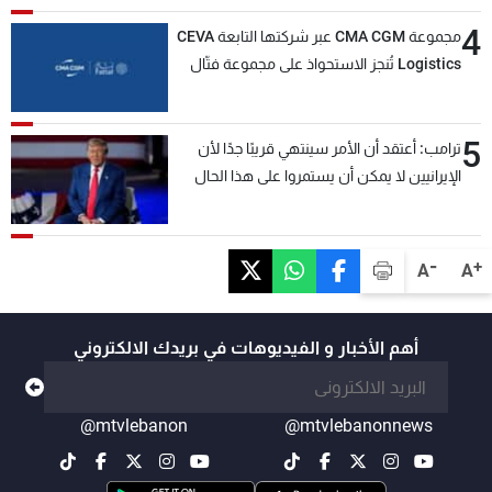
4
مجموعة CMA CGM عبر شركتها التابعة CEVA
Logistics تُنجز الاستحواذ على مجموعة فتّال
5
ترامب: أعتقد أن الأمر سينتهي قريبًا جدًا لأن
الإيرانيين لا يمكن أن يستمروا على هذا الحال
-
+
A
A
أهم الأخبار و الفيديوهات في بريدك الالكتروني
@mtvlebanon
@mtvlebanonnews