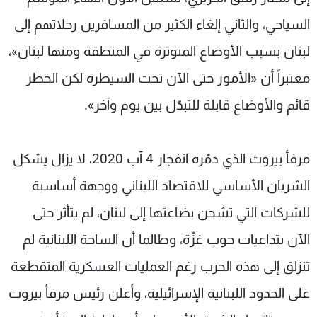
السياحي، والثاني إلغاء الكثير من المسافرين رحلاتهم إلى
لبنان بسبب الأوضاع المتوترة في المنطقة ومنها لبنان»،
معتبراً أن «الأمور حتى الآن تحت السيطرة لكن الخطر
قائم والأوضاع قابلة للتبدّل بين يوم وآخر».
مرفأ بيروت الذي دمّره انفجار 4 آب 2020، لا يزال يشكل
الشريان الأساسي للاقتصاد اللبناني ووجهة أساسية
للشركات التي تشحن بضاعتها إلى لبنان، لم يتأثر حتى
الآن بتداعيات حوب غزّة، وطالما أن الساحة اللبنانية لم
تنزلق إلى هذه الحرب رغم العمليات العسكرية المتقطعة
على الحدود اللبنانية الإسرائيلية، وأعلن رئيس مرفأ بيروت