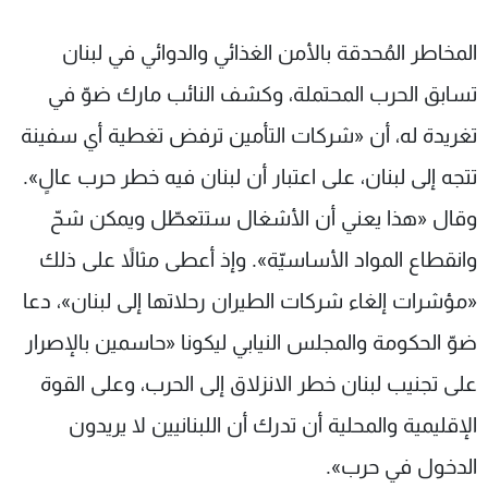
المخاطر المُحدقة بالأمن الغذائي والدوائي في لبنان
تسابق الحرب المحتملة، وكشف النائب مارك ضوّ في
تغريدة له، أن «شركات التأمين ترفض تغطية أي سفينة
تتجه إلى لبنان، على اعتبار أن لبنان فيه خطر حرب عالٍ».
وقال «هذا يعني أن الأشغال ستتعطّل ويمكن شحّ
وانقطاع المواد الأساسيّة». وإذ أعطى مثالاً على ذلك
«مؤشرات إلغاء شركات الطيران رحلاتها إلى لبنان»، دعا
ضوّ الحكومة والمجلس النيابي ليكونا «حاسمين بالإصرار
على تجنيب لبنان خطر الانزلاق إلى الحرب، وعلى القوة
الإقليمية والمحلية أن تدرك أن اللبنانيين لا يريدون
الدخول في حرب».