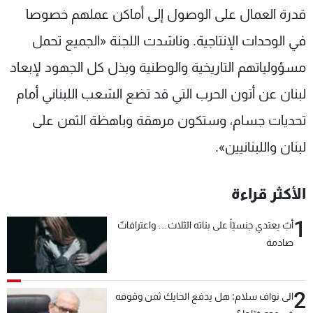
قدرة العمال على الوصول إلى أماكن عملهم خصوصا
في الوحدات الإنتاجية. وناشدت اللجنة «الجميع تحمل
مسؤولياتهم التاريخية والوطنية وبذل كل الجهود لإبعاد
لبنان عن أتون الحرب التي قد تضع الشعب اللبناني أمام
تحديات جسام، وستكون مرهقة وباهظة الثمن على
لبنان واللبنانيين».
الأكثر قراءة
1
أبٌ يعتدي جنسيّاً على بناته الثلاث… واعترافاتٌ
صادمة
2
الى نواف سلام: هل يدفع الحايك ثمن وقوفه