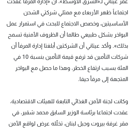
عمر عيتاني لـ«الشرق الأوسط»، أن «إدارة المرفأ عقدت
اجتماعاً ظهر الأربعاء مع ممثلي شركتي الشحن
الأساسيتين، وخصص الاجتماع للبحث في استمرار عمل
البواخر بشكل طبيعي طالما أن الظروف الأمنية تسمح
بذلك». وأكد عيتاني أن الشركتين أبلغتا إدارة المرفأ أن
شركات التأمين قد ترفع قيمة التأمين بنسبة 10 في
المئة بسبب ارتفاع الخطر، وهذا ما حصل مع البواخر
المتجهة إلى مرفأ حيفا.
وكانت لجنة الأمن الغذائي التابعة للهيئات الاقتصادية،
عقدت اجتماعا برئاسة الوزير السابق محمد شقير، في
مقر غرفة بيروت وجبل لبنان، تخلّله عرض لواقع الأمن