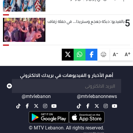
5
بالفيديو: دبكة جعجع وستريدا... في حفلة زفاف
-
+
A
A
أهم الأخبار و الفيديوهات في بريدك الالكتروني
@mtvlebanon
@mtvlebanonnews
© MTV Lebanon. All rights reserved.