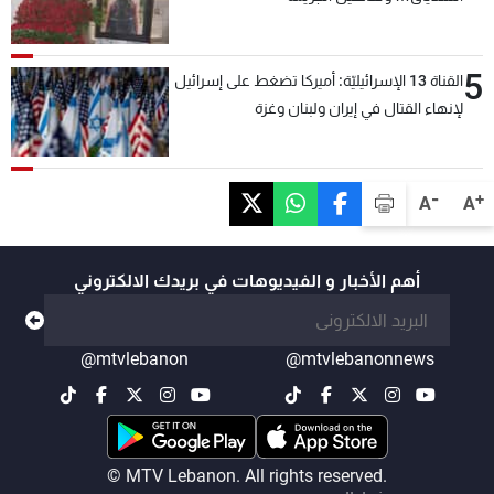
5
القناة 13 الإسرائيليّة: أميركا تضغط على إسرائيل
لإنهاء القتال في إيران ولبنان وغزة
-
+
A
A
أهم الأخبار و الفيديوهات في بريدك الالكتروني
@mtvlebanon
@mtvlebanonnews
© MTV Lebanon. All rights reserved.