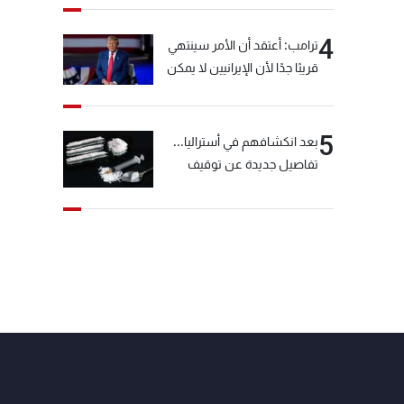
4
ترامب: أعتقد أن الأمر سينتهي
قريبًا جدًا لأن الإيرانيين لا يمكن
أن يستمروا على هذا الحال
5
بعد انكشافهم في أستراليا...
تفاصيل جديدة عن توقيف
"شبكة الكوكايين"