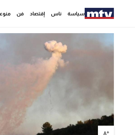
سياسة
ناس
إقتصاد
فن
منوع
+
A