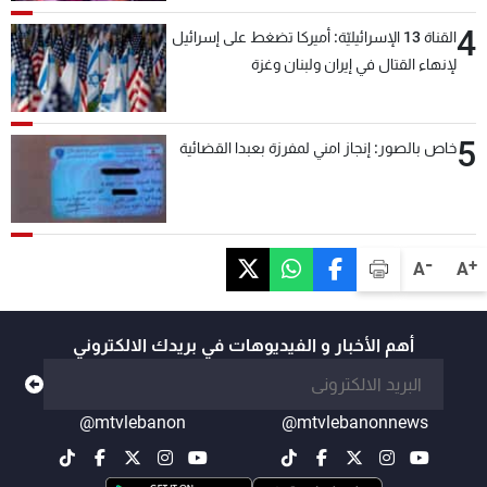
4
القناة 13 الإسرائيليّة: أميركا تضغط على إسرائيل
لإنهاء القتال في إيران ولبنان وغزة
5
خاص بالصور: إنجاز امني لمفرزة بعبدا القضائية
-
+
A
A
أهم الأخبار و الفيديوهات في بريدك الالكتروني
@mtvlebanon
@mtvlebanonnews