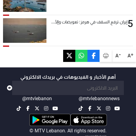
5
إيران ترفع السقف في هرمز: تعويضات وإلّا...
-
+
A
A
أهم الأخبار و الفيديوهات في بريدك الالكتروني
@mtvlebanon
@mtvlebanonnews
© MTV Lebanon. All rights reserved.