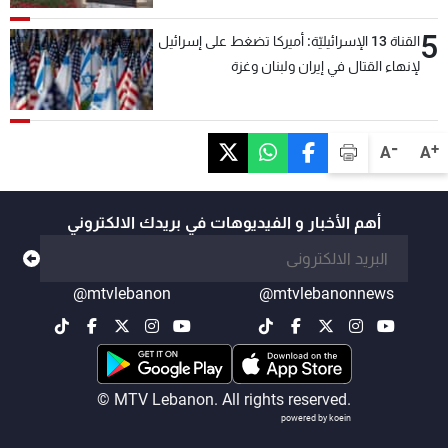
5
القناة 13 الإسرائيليّة: أميركا تضغط على إسرائيل
لإنهاء القتال في إيران ولبنان وغزة
-
+
A
A
أهم الأخبار و الفيديوهات في بريدك الالكتروني
@mtvlebanon
@mtvlebanonnews
© MTV Lebanon. All rights reserved.
powered by koein