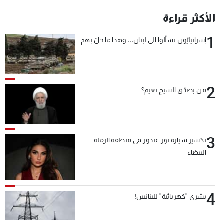
شاهد البرامج
الأكثر قراءة
الترددات
1
إسرائيليّون تسلّلوا الى لبنان... وهذا ما حلّ بهم
عن MTV
وظائف
الإنـتـاج
تواصل معنا
لاعلاناتكم
شروط الإسـتخدام
سياسة الخصوصية
2
من يصدّق الشيخ نعيم؟
3
تكسير سيارة نور غندور في منطقة الرملة
البيضاء
4
بشرى "كهربائية" للبنانيين!