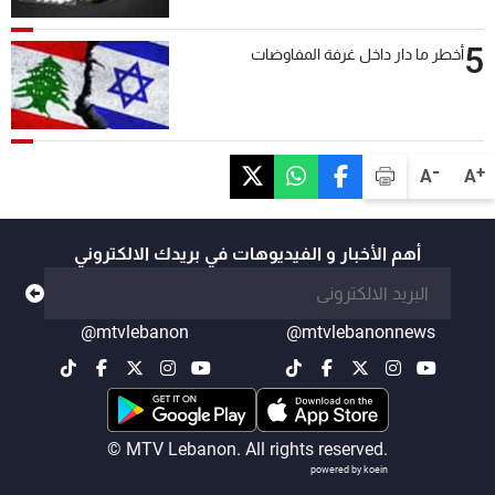
5
أخطر ما دار داخل غرفة المفاوضات
-
+
A
A
أهم الأخبار و الفيديوهات في بريدك الالكتروني
@mtvlebanon
@mtvlebanonnews
© MTV Lebanon. All rights reserved.
powered by koein