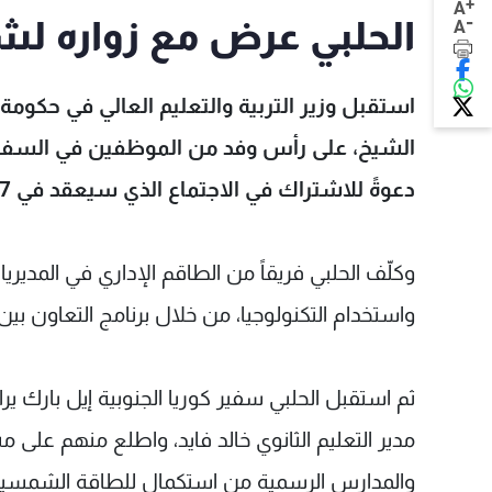
+
A
-
الحلبي عرض مع زواره لشؤ
A
استقبل وزير التربية والتعليم العالي في حكوم
الشيخ، على رأس وفد من الموظفين في السفارة، و
دعوةً للاشتراك في الاجتماع الذي سيعقد في 17 تشرين الثاني، ووافق على الاشتراك.
وكلّف الحلبي فريقاً من الطاقم الإداري في المديريا
واستخدام التكنولوجيا، من خلال برنامج التعاون بي
مدير التعليم الثانوي خالد فايد، واطلع منهم على م
والمدارس الرسمية من استكمال للطاقة الشمسي