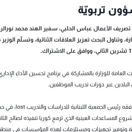
ون تربويّة
ة تصريف الأعمال عباس الحلبي، سفير الهند محمد نورال
تناول البحث تعزيز العلاقات الثنائية، وتسلّم الوزير 
ت العامة للوزارة بالمشاركة في برنامج تحسين الأداء الإداري
ن البلدين عبر دورات تدريب الموظفين.
ثم استقبل الحلبي سفير كوريا الجنوبية إيل بارك يرافقه رئيس الجمعية ا
شروع المساعدات العينية الذي تزمع كوريا تنفيذه لصالح الثان
ة وتوفير تجهيزات ومستلزمات لهذه المؤسسات في منطق