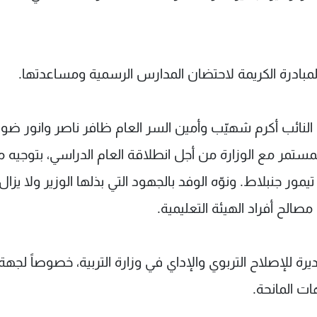
مبادرة الكريمة لاحتضان المدارس الرسمية ومساعدتها.
 النائب أكرم شهيّب وأمين السر العام ظافر ناصر وانور ضو
ستمر مع الوزارة من أجل انطلاقة العام الدراسي، بتوجيه 
مور جنبلاط. ونوّه الوفد بالجهود التي بذلها الوزير ولا يزال
صالح أفراد الهيئة التعليمية.
يرة للإصلاح التربوي والإداي في وزارة التربية، خصوصاً لجهة
ات المانحة.