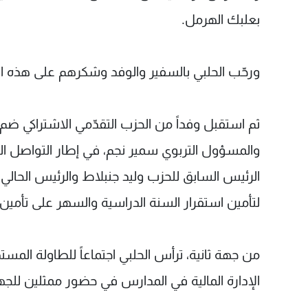
بعلبك الهرمل.
ورحّب الحلبي بالسفير والوفد وشكرهم على هذه ال
ثم استقبل وفداً من الحزب التقدّمي الاشتراكي ضم
والمسؤول التربوي سمير نجم، في إطار التواصل الم
الرئيس السابق للحزب وليد جنبلاط والرئيس الحالي تي
لتأمين استقرار السنة الدراسية والسهر على تأمين م
من جهة ثانية، ترأس الحلبي اجتماعاً للطاولة المستد
الإدارة المالية في المدارس في حضور ممثلين للجه