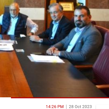
14:26 PM
28 Oct 2023