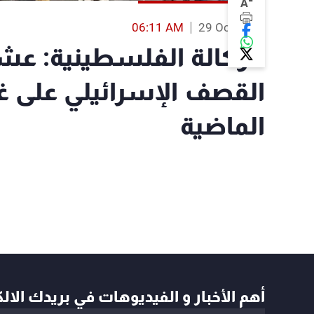
-
A
06:11 AM
29 Oct 2023
الوكالة الفلسطينية: عشر
القصف الإسرائيلي على غ
الماضية
أهم الأخبار و الفيديوهات في بريدك الال