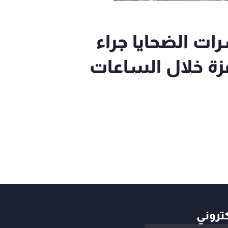
ات الضحايا جراء
زة خلال الساعات
كتروني