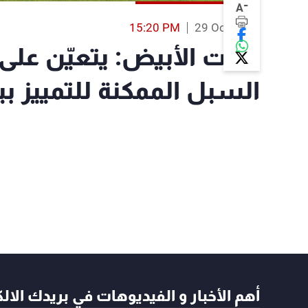
-
A
15:20 PM
29 Oct 2023
البيت الأبيض: يتعيّن على
السبل الممكنة للتمييز بي
أهم الأخبار و الفيديوهات في بريدك الال