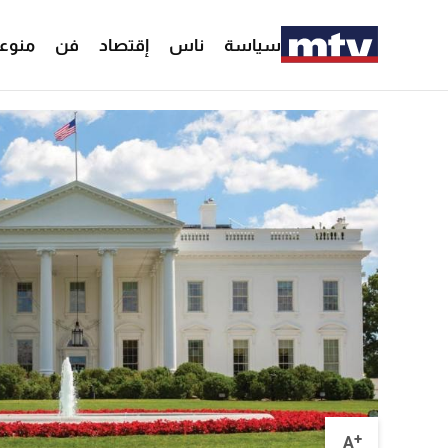
سياسة
ناس
إقتصاد
فن
منوع
+
A