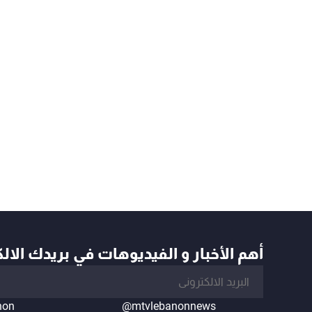
أهم الأخبار و الفيديوهات في بريدك الال
non
@mtvlebanonnews