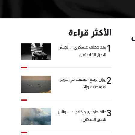
الأكثر قراءة
1
بعد خطف عسكري... الجيش
يُلاحق الخاطفين
2
إيران ترفع السقف في هرمز:
تعويضات وإلّا...
3
حالة طوارئ وإخلاءات... والنار
تلاحق السكان!