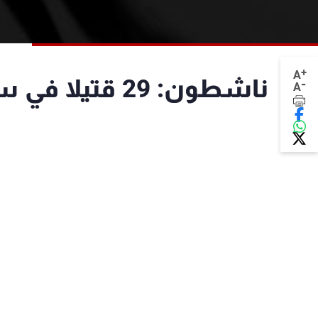
+
A
ناشطون: 29 قتيلا في سوريا اليوم معظمهم في إدلب
-
A