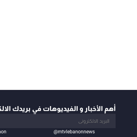
أهم الأخبار و الفيديوهات في بريدك الال
non
@mtvlebanonnews